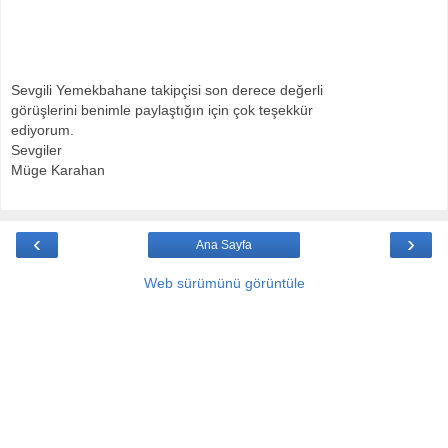
Sevgili Yemekbahane takipçisi son derece değerli
görüşlerini benimle paylaştığın için çok teşekkür
ediyorum.
Sevgiler
Müge Karahan
‹
›
Ana Sayfa
Web sürümünü görüntüle