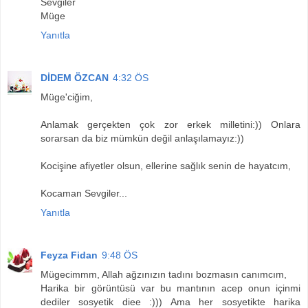
Sevgiler
Müge
Yanıtla
DİDEM ÖZCAN
4:32 ÖS
Müge'ciğim,
Anlamak gerçekten çok zor erkek milletini:)) Onlara
sorarsan da biz mümkün değil anlaşılamayız:))
Kocişine afiyetler olsun, ellerine sağlık senin de hayatcım,
Kocaman Sevgiler...
Yanıtla
Feyza Fidan
9:48 ÖS
Mügecimmm, Allah ağzınızın tadını bozmasın canımcım,
Harika bir görüntüsü var bu mantının acep onun içinmi
dediler sosyetik diee :))) Ama her sosyetikte harika