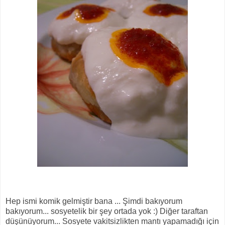
Hep ismi komik gelmiştir bana ... Şimdi bakıyorum
bakıyorum... sosyetelik bir şey ortada yok :) Diğer taraftan
düşünüyorum... Sosyete vakitsizlikten mantı yapamadığı için