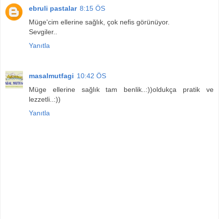
ebruli pastalar
8:15 ÖS
Müge'cim ellerine sağlık, çok nefis görünüyor.
Sevgiler..
Yanıtla
masalmutfagi
10:42 ÖS
Müge ellerine sağlık tam benlik..:))oldukça pratik ve
lezzetli..:))
Yanıtla