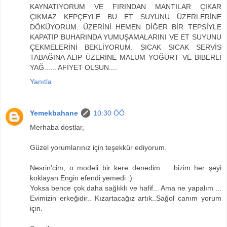
KAYNATIYORUM VE FIRINDAN MANTILAR ÇIKAR
ÇIKMAZ KEPÇEYLE BU ET SUYUNU ÜZERLERİNE
DÖKÜYORUM. ÜZERİNİ HEMEN DİĞER BİR TEPSİYLE
KAPATIP BUHARINDA YUMUŞAMALARINI VE ET SUYUNU
ÇEKMELERİNİ BEKLİYORUM. SICAK SICAK SERVİS
TABAĞINA ALIP ÜZERİNE MALUM YOĞURT VE BİBERLİ
YAĞ...... AFİYET OLSUN....
Yanıtla
Yemekbahane
10:30 ÖÖ
Merhaba dostlar,
Güzel yorumlarınız için teşekkür ediyorum.
Nesrin'cim, o modeli bir kere denedim ... bizim her şeyi
koklayan Engin efendi yemedi :)
Yoksa bence çok daha sağlıklı ve hafif... Ama ne yapalım ...
Evimizin erkeğidir.. Kızartacağız artık..Sağol canım yorum
için.